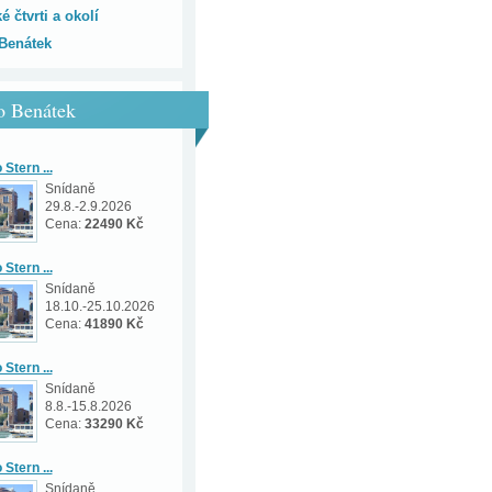
é čtvrti a okolí
Benátek
o Benátek
Stern ...
Snídaně
29.8.-2.9.2026
Cena:
22490 Kč
Stern ...
Snídaně
18.10.-25.10.2026
Cena:
41890 Kč
Stern ...
Snídaně
8.8.-15.8.2026
Cena:
33290 Kč
Stern ...
Snídaně