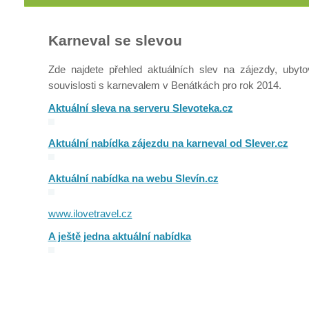
Karneval se slevou
Zde najdete přehled aktuálních slev na zájezdy, ubyt
souvislosti s karnevalem v Benátkách pro rok 2014.
Aktuální sleva na serveru Slevoteka.cz
Aktuální nabídka zájezdu na karneval od Slever.cz
Aktuální nabídka na webu Slevín.cz
www.ilovetravel.cz
A ještě jedna aktuální nabídka