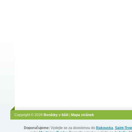
Copyright © 2026
Benátky v Itálii
|
Mapa stránek
Doporučujeme:
Vydejte se za dovolenou do
Rakouska
,
Saint-Tro